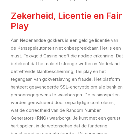
Zekerheid, Licentie en Fair
Play
Aan Nederlandse gokkers is een geldige licentie van
de Kansspelautoriteit niet onbespreekbaar. Het is een
must. Foxygold Casino heeft die nodige erkenning. Dat
betekent dat het naleeft strenge wetten in Nederland
betreffende klantbescherming, fair play en het
tegengaan van gokverslaving en fraude. Het platform
hanteert geavanceerde SSL-encryptie om alle bank en
persoonsgegevens te waarborgen. De casinospellen
worden geëvalueerd door onpartijdige controleurs,
wat de correctheid van de Random Number
Generators (RNG) waarborgt. Je kunt met een gerust
hart spelen, in de wetenschap dat de fundering
beschermd en gecontroleerd is. Dit vergunning