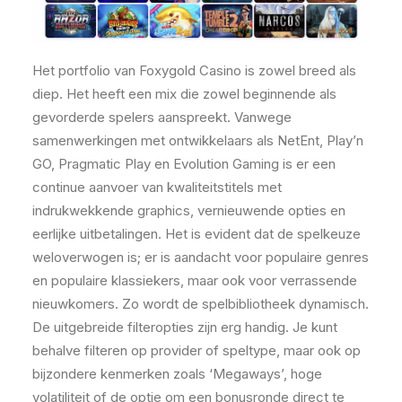
Het portfolio van Foxygold Casino is zowel breed als
diep. Het heeft een mix die zowel beginnende als
gevorderde spelers aanspreekt. Vanwege
samenwerkingen met ontwikkelaars als NetEnt, Play’n
GO, Pragmatic Play en Evolution Gaming is er een
continue aanvoer van kwaliteitstitels met
indrukwekkende graphics, vernieuwende opties en
eerlijke uitbetalingen. Het is evident dat de spelkeuze
weloverwogen is; er is aandacht voor populaire genres
en populaire klassiekers, maar ook voor verrassende
nieuwkomers. Zo wordt de spelbibliotheek dynamisch.
De uitgebreide filteropties zijn erg handig. Je kunt
behalve filteren op provider of speltype, maar ook op
bijzondere kenmerken zoals ‘Megaways’, hoge
volatiliteit of de optie om een bonusronde direct te