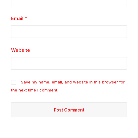
Email
*
Website
Save my name, email, and website in this browser for
the next time I comment.