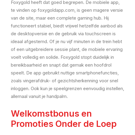
Foxygold heeft dat goed begrepen. De mobiele app,
te vinden op foxygoldapp.com, is geen magere versie
van de site, maar een complete gaming hub. Hij
functioneert stabiel, biedt vrijwel hetzelfde aanbod als
de desktopversie en de gebruik via touchscreen is
ideaal afgestemd. Of je nu vijf minuten in de trein hebt
of een uitgebreidere sessie plant, de mobiele ervaring
voelt volledig en solide. Foxygold stopt duidelijk in
bereikbaarheid en snapt dat gemak een hoofdrol
speelt. De app gebruikt nuttige smartphonefuncties,
zoals vingerafdruk- of gezichtsherkenning voor snel
inloggen. Ook kun je speelgrenzen eenvoudig instellen,
allemaal vanuit je handpalm.
Welkomstbonus en
Promoties Onder de Loep